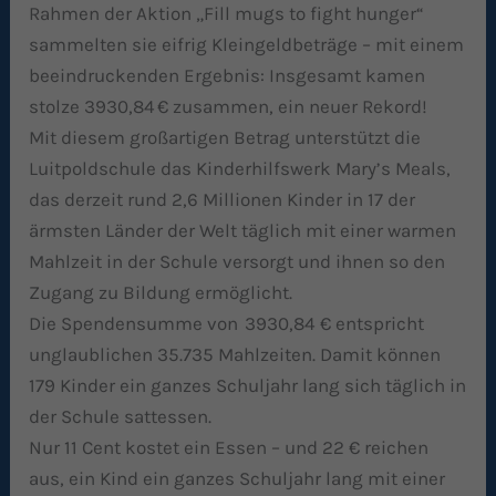
Rahmen der Aktion „Fill mugs to fight hunger“
sammelten sie eifrig Kleingeldbeträge – mit einem
beeindruckenden Ergebnis: Insgesamt kamen
stolze 3930,84 € zusammen, ein neuer Rekord!
Mit diesem großartigen Betrag unterstützt die
Luitpoldschule das Kinderhilfswerk Mary’s Meals,
das derzeit rund 2,6 Millionen Kinder in 17 der
ärmsten Länder der Welt täglich mit einer warmen
Mahlzeit in der Schule versorgt und ihnen so den
Zugang zu Bildung ermöglicht.
Die Spendensumme von 3930,84 € entspricht
unglaublichen 35.735 Mahlzeiten. Damit können
179 Kinder ein ganzes Schuljahr lang sich täglich in
der Schule sattessen.
Nur 11 Cent kostet ein Essen – und 22 € reichen
aus, ein Kind ein ganzes Schuljahr lang mit einer