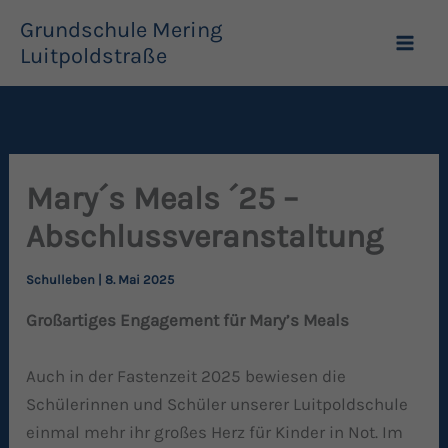
Zum
Grundschule Mering
Inhalt
Luitpoldstraße
springen
Mary´s Meals ´25 –
Abschlussveranstaltung
Schulleben
|
8. Mai 2025
Großartiges Engagement für Mary’s Meals
Auch in der Fastenzeit 2025 bewiesen die
Schülerinnen und Schüler unserer Luitpoldschule
einmal mehr ihr großes Herz für Kinder in Not. Im