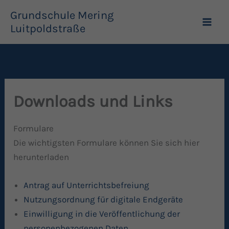
Zum
Grundschule Mering
Inhalt
Luitpoldstraße
springen
Downloads und Links
Formulare
Die wichtigsten Formulare können Sie sich hier
herunterladen
Antrag auf Unterrichtsbefreiung
Nutzungsordnung für digitale Endgeräte
Einwilligung in die Veröffentlichung der
personenbezogenen Daten