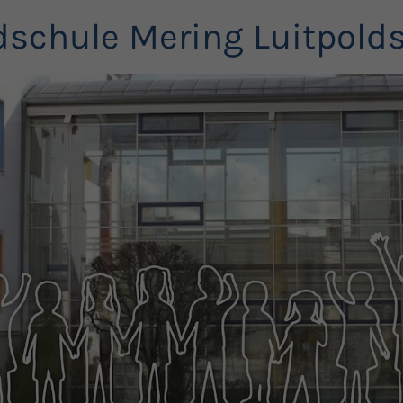
schule Mering Luitpold