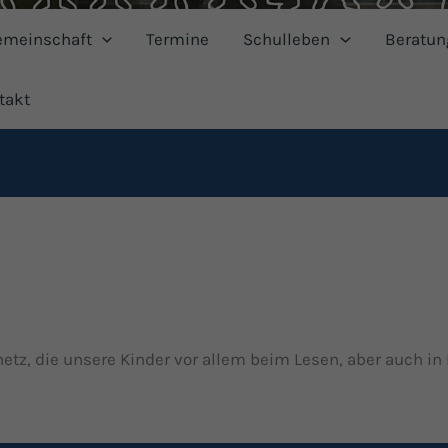
emeinschaft
Termine
Schulleben
Beratun
takt
tz, die unsere Kinder vor allem beim Lesen, aber auch i