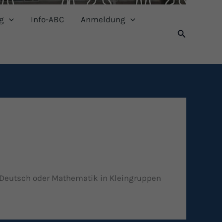
g
Info-ABC
Anmeldung
Suchen
n Deutsch oder Mathematik in Kleingruppen