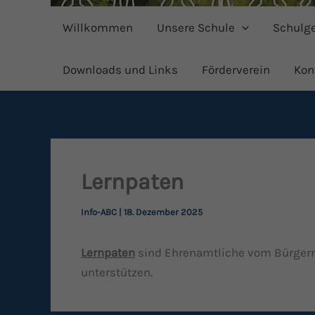
Willkommen
Unsere Schule
Schulg
Downloads und Links
Förderverein
Kon
Lernpaten
Info-ABC
|
18. Dezember 2025
Lernpaten
sind Ehrenamtliche vom Bürgerne
unterstützen.