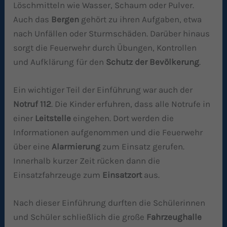
Löschmitteln wie Wasser, Schaum oder Pulver.
Auch das
Bergen
gehört zu ihren Aufgaben, etwa
nach Unfällen oder Sturmschäden. Darüber hinaus
sorgt die Feuerwehr durch Übungen, Kontrollen
und Aufklärung für den
Schutz der Bev
ö
lkerung
.
Ein wichtiger Teil der Einführung war auch der
Notruf 112
. Die Kinder erfuhren, dass alle Notrufe in
einer
Leitstelle
eingehen. Dort werden die
Informationen aufgenommen und die Feuerwehr
über eine
Alarmierung
zum Einsatz gerufen.
Innerhalb kurzer Zeit rücken dann die
Einsatzfahrzeuge zum
Einsatzort
aus.
Nach dieser Einführung durften die Schülerinnen
und Schüler schließlich die große
Fahrzeughalle