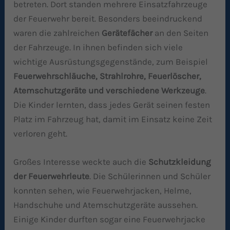
betreten. Dort standen mehrere Einsatzfahrzeuge
der Feuerwehr bereit. Besonders beeindruckend
waren die zahlreichen
Gerätefächer
an den Seiten
der Fahrzeuge. In ihnen befinden sich viele
wichtige Ausrüstungsgegenstände, zum Beispiel
Feuerwehrschläuche, Strahlrohre, Feuerl
ö
scher,
Atemschutzgeräte und verschiedene Werkzeuge
.
Die Kinder lernten, dass jedes Gerät seinen festen
Platz im Fahrzeug hat, damit im Einsatz keine Zeit
verloren geht.
Großes Interesse weckte auch die
Schutzkleidung
der Feuerwehrleute
. Die Schülerinnen und Schüler
konnten sehen, wie Feuerwehrjacken, Helme,
Handschuhe und Atemschutzgeräte aussehen.
Einige Kinder durften sogar eine Feuerwehrjacke