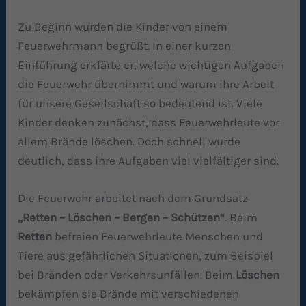
Zu Beginn wurden die Kinder von einem
Feuerwehrmann begrüßt. In einer kurzen
Einführung erklärte er, welche wichtigen Aufgaben
die Feuerwehr übernimmt und warum ihre Arbeit
für unsere Gesellschaft so bedeutend ist. Viele
Kinder denken zunächst, dass Feuerwehrleute vor
allem Brände löschen. Doch schnell wurde
deutlich, dass ihre Aufgaben viel vielfältiger sind.
Die Feuerwehr arbeitet nach dem Grundsatz
„Retten – L
ö
schen – Bergen – Schützen
“
. Beim
Retten
befreien Feuerwehrleute Menschen und
Tiere aus gefährlichen Situationen, zum Beispiel
bei Bränden oder Verkehrsunfällen. Beim
L
ö
schen
bekämpfen sie Brände mit verschiedenen